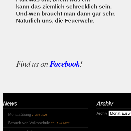
kann das ziemlich schrecklich sein.
Und-wen braucht man dann gar sehr.
Natürlich uns, die Feuerwehr.
Find us on
Facebook
!
News
Archiv
Archiv
Monatsübung
1. Juli 2026
Besuch von Volksschule
30. Juni 2026