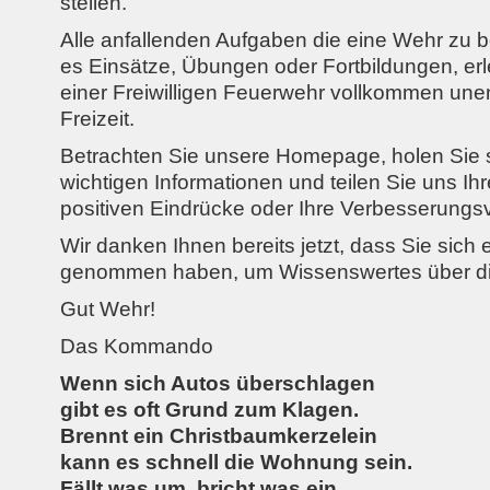
stellen.
Alle anfallenden Aufgaben die eine Wehr zu b
es Einsätze, Übungen oder Fortbildungen, erl
einer Freiwilligen Feuerwehr vollkommen unentg
Freizeit.
Betrachten Sie unsere Homepage, holen Sie si
wichtigen Informationen und teilen Sie uns Ih
positiven Eindrücke oder Ihre Verbesserungsv
Wir danken Ihnen bereits jetzt, dass Sie sich 
genommen haben, um Wissenswertes über die
Gut Wehr!
Das Kommando
Wenn sich Autos überschlagen
gibt es oft Grund zum Klagen.
Brennt ein Christbaumkerzelein
kann es schnell die Wohnung sein.
Fällt was um, bricht was ein