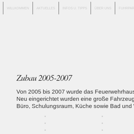
WILLKOMMEN
AKTUELLES
INFOS U. TIPPS
ÜBER UNS
FUHRPA
Zubau 2005-2007
Von 2005 bis 2007 wurde das Feuerwehrhaus 
Neu eingerichtet wurden eine große Fahrzeug
Büro, Schulungsraum, Küche sowie Bad und