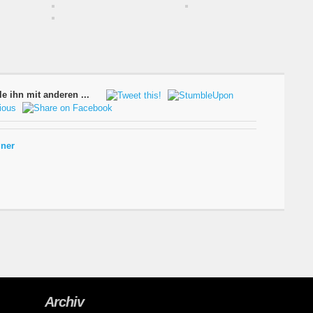
le ihn mit anderen ...
ner
Archiv