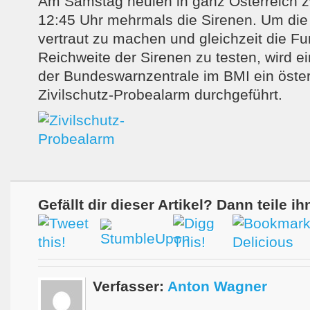
Am Samstag heulen in ganz Österreich 
12:45 Uhr mehrmals die Sirenen. Um die
vertraut zu machen und gleichzeit die F
Reichweite der Sirenen zu testen, wird ei
der Bundeswarnzentrale im BMI ein öster
Zivilschutz-Probealarm durchgeführt.
Gefällt dir dieser Artikel? Dann teile ih
Verfasser:
Anton Wagner