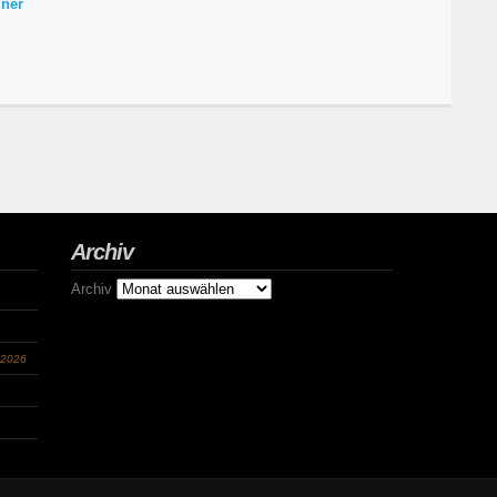
ner
Archiv
Archiv
 2026