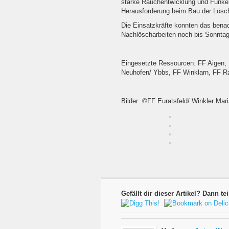
starke Rauchentwicklung und Funkenf
Herausforderung beim Bau der Lösc
Die Einsatzkräfte konnten das bena
Nachlöscharbeiten noch bis Sonntag
Eingesetzte Ressourcen: FF Aigen, F
Neuhofen/ Ybbs, FF Winklarn, FF 
Bilder: ©FF Euratsfeld/ Winkler Mar
Gefällt dir dieser Artikel? Dann tei