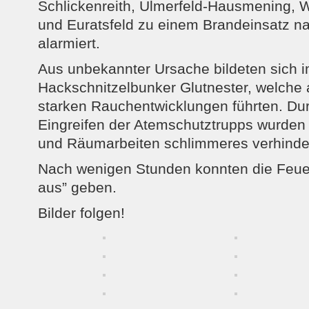
Schlickenreith, Ulmerfeld-Hausmening, W
und Euratsfeld zu einem Brandeinsatz n
alarmiert.
Aus unbekannter Ursache bildeten sich 
Hackschnitzelbunker Glutnester, welche
starken Rauchentwicklungen führten. Du
Eingreifen der Atemschutztrupps wurden 
und Räumarbeiten schlimmeres verhinder
Nach wenigen Stunden konnten die Feu
aus” geben.
Bilder folgen!