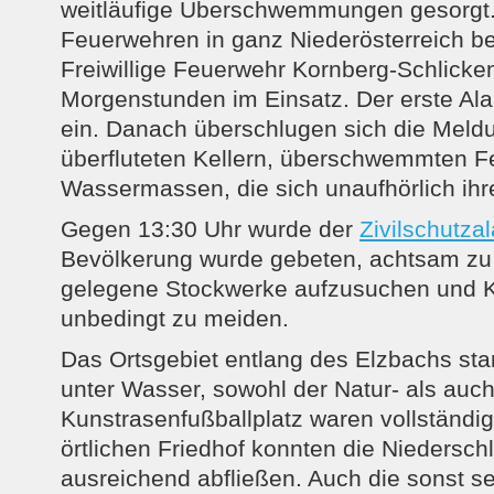
weitläufige Überschwemmungen gesorgt
Feuerwehren in ganz Niederösterreich be
Freiwillige Feuerwehr Kornberg-Schlicken
Morgenstunden im Einsatz. Der erste Ala
ein. Danach überschlugen sich die Meld
überfluteten Kellern, überschwemmten F
Wassermassen, die sich unaufhörlich ih
Gegen 13:30 Uhr wurde der
Zivilschutza
Bevölkerung wurde gebeten, achtsam zu 
gelegene Stockwerke aufzusuchen und K
unbedingt zu meiden.
Das Ortsgebiet entlang des Elzbachs st
unter Wasser, sowohl der Natur- als auc
Kunstrasenfußballplatz waren vollständig
örtlichen Friedhof konnten die Niedersch
ausreichend abfließen. Auch die sonst s