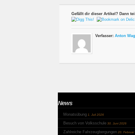
Gefällt dir dieser Artikel? Dann tei
Verfasser:
Anton Wag
News
Monatsübung
1. Juli 2026
Besuch von Volksschule
30. Juni 2026
Zahlreiche Fahrzeugbergungen
20. Februar