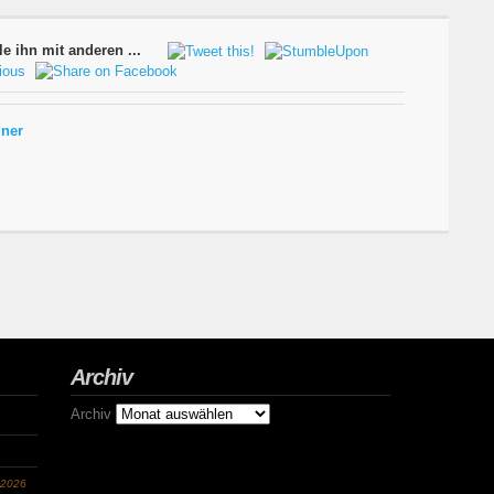
le ihn mit anderen ...
ner
Archiv
Archiv
 2026