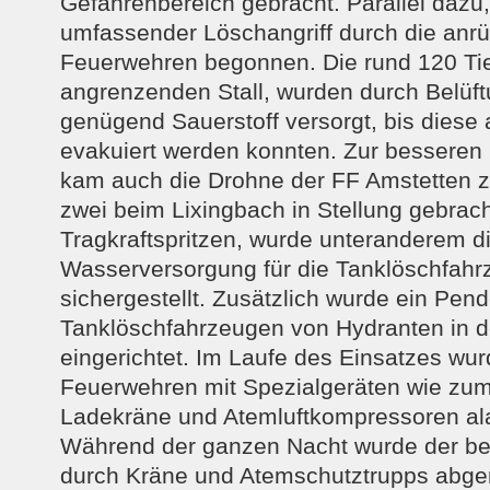
Gefahrenbereich gebracht. Parallel dazu
umfassender Löschangriff durch die anr
Feuerwehren begonnen. Die rund 120 Ti
angrenzenden Stall, wurden durch Belüft
genügend Sauerstoff versorgt, bis diese 
evakuiert werden konnten. Zur besseren
kam auch die Drohne der FF Amstetten 
zwei beim Lixingbach in Stellung gebrac
Tragkraftspritzen, wurde unteranderem d
Wasserversorgung für die Tanklöschfah
sichergestellt. Zusätzlich wurde ein Pend
Tanklöschfahrzeugen von Hydranten in
eingerichtet. Im Laufe des Einsatzes wur
Feuerwehren mit Spezialgeräten wie zum
Ladekräne und Atemluftkompressoren ala
Während der ganzen Nacht wurde der be
durch Kräne und Atemschutztrupps abge