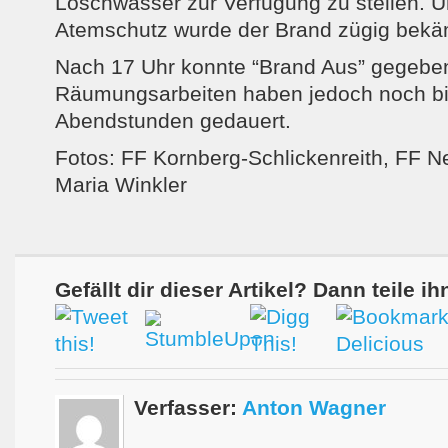
Löschwasser zur Verfügung zu stellen. 
Atemschutz wurde der Brand zügig bekä
Nach 17 Uhr konnte “Brand Aus” gegebe
Räumungsarbeiten haben jedoch noch bi
Abendstunden gedauert.
Fotos: FF Kornberg-Schlickenreith, FF 
Maria Winkler
Gefällt dir dieser Artikel? Dann teile ih
Verfasser:
Anton Wagner