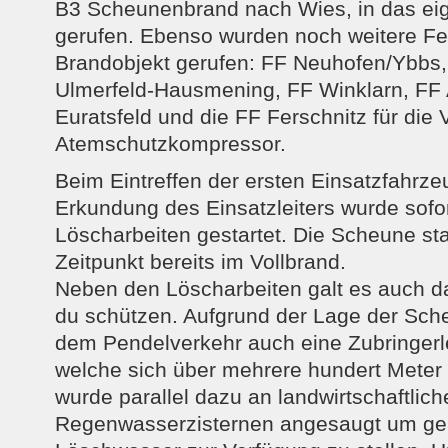
B3 Scheunenbrand nach Wies, in das eig
gerufen. Ebenso wurden noch weitere F
Brandobjekt gerufen: FF Neuhofen/Ybbs,
Ulmerfeld-Hausmening, FF Winklarn, FF 
Euratsfeld und die FF Ferschnitz für die 
Atemschutzkompressor.
Beim Eintreffen der ersten Einsatzfahrz
Erkundung des Einsatzleiters wurde sofor
Löscharbeiten gestartet. Die Scheune s
Zeitpunkt bereits im Vollbrand.
Neben den Löscharbeiten galt es auch
du schützen. Aufgrund der Lage der Sc
dem Pendelverkehr auch eine Zubringerle
welche sich über mehrere hundert Meter 
wurde parallel dazu an landwirtschaftlich
Regenwasserzisternen angesaugt um g