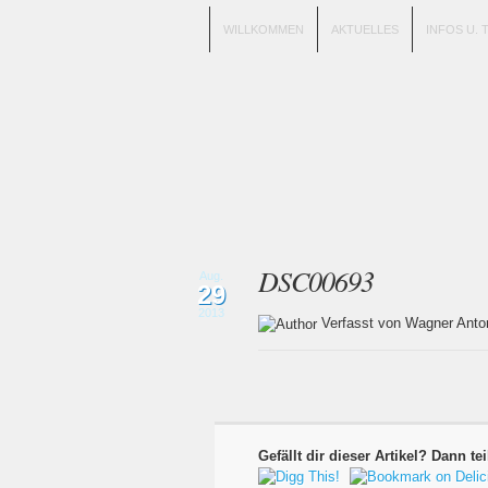
WILLKOMMEN
AKTUELLES
INFOS U. 
DSC00693
Aug.
29
2013
Verfasst von Wagner An
Gefällt dir dieser Artikel? Dann tei