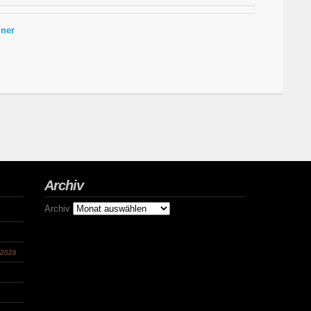
ner
Archiv
Archiv
 2026