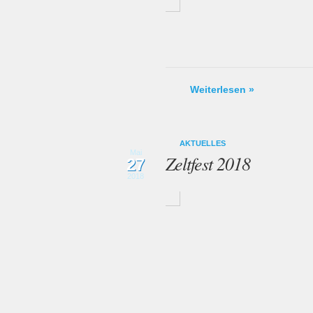
Weiterlesen »
AKTUELLES
Mai
Zeltfest 2018
27
2018