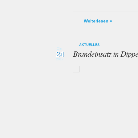
Weiterlesen »
AKTUELLES
Okt.
Brandeinsatz in Dippe
24
2017