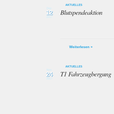
AKTUELLES
Dez.
Blutspendeaktion
12
2017
Weiterlesen »
AKTUELLES
Nov.
T1 Fahrzeugbergung
24
2017