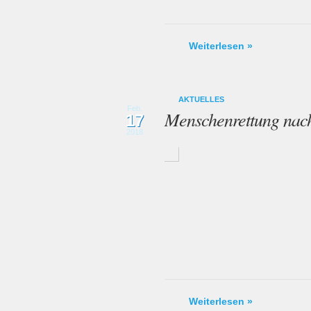
Weiterlesen »
AKTUELLES
Feb.
Menschenrettung nach
17
2018
Weiterlesen »