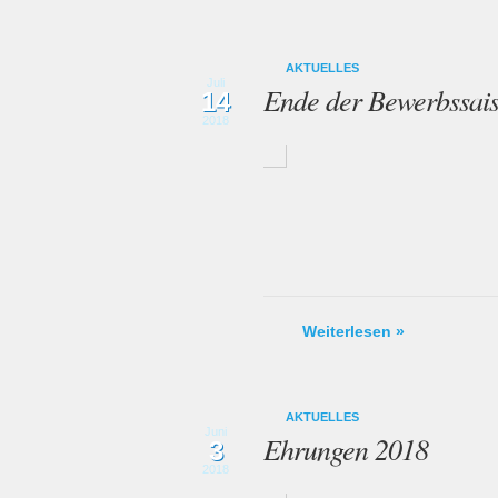
AKTUELLES
Juli
Ende der Bewerbssai
14
2018
Weiterlesen »
AKTUELLES
Juni
Ehrungen 2018
3
2018