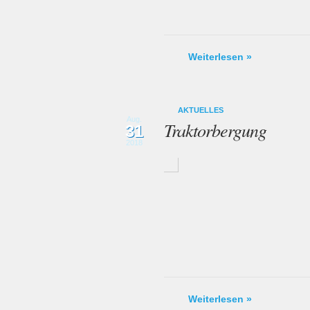
Weiterlesen »
AKTUELLES
Aug.
Traktorbergung
31
2018
Weiterlesen »