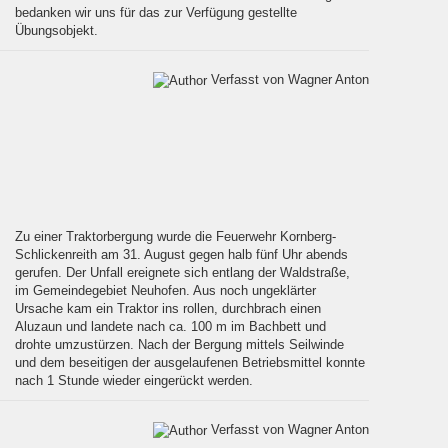
bedanken wir uns für das zur Verfügung gestellte
Übungsobjekt.
Verfasst von Wagner Anton
Zu einer Traktorbergung wurde die Feuerwehr Kornberg-
Schlickenreith am 31. August gegen halb fünf Uhr abends
gerufen. Der Unfall ereignete sich entlang der Waldstraße,
im Gemeindegebiet Neuhofen. Aus noch ungeklärter
Ursache kam ein Traktor ins rollen, durchbrach einen
Aluzaun und landete nach ca. 100 m im Bachbett und
drohte umzustürzen. Nach der Bergung mittels Seilwinde
und dem beseitigen der ausgelaufenen Betriebsmittel konnte
nach 1 Stunde wieder eingerückt werden.
Verfasst von Wagner Anton