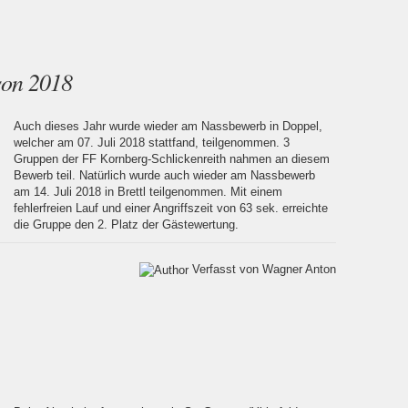
son 2018
Auch dieses Jahr wurde wieder am Nassbewerb in Doppel,
welcher am 07. Juli 2018 stattfand, teilgenommen. 3
Gruppen der FF Kornberg-Schlickenreith nahmen an diesem
Bewerb teil. Natürlich wurde auch wieder am Nassbewerb
am 14. Juli 2018 in Brettl teilgenommen. Mit einem
fehlerfreien Lauf und einer Angriffszeit von 63 sek. erreichte
die Gruppe den 2. Platz der Gästewertung.
Verfasst von Wagner Anton