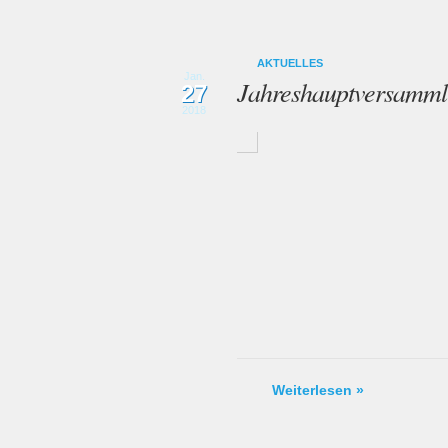
AKTUELLES
Jan.
Jahreshauptversamm
27
2018
Weiterlesen »