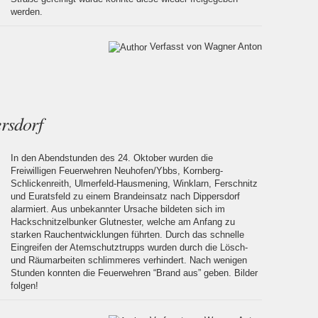
werden.
Verfasst von Wagner Anton
rsdorf
In den Abendstunden des 24. Oktober wurden die
Freiwilligen Feuerwehren Neuhofen/Ybbs, Kornberg-
Schlickenreith, Ulmerfeld-Hausmening, Winklarn, Ferschnitz
und Euratsfeld zu einem Brandeinsatz nach Dippersdorf
alarmiert. Aus unbekannter Ursache bildeten sich im
Hackschnitzelbunker Glutnester, welche am Anfang zu
starken Rauchentwicklungen führten. Durch das schnelle
Eingreifen der Atemschutztrupps wurden durch die Lösch-
und Räumarbeiten schlimmeres verhindert. Nach wenigen
Stunden konnten die Feuerwehren “Brand aus” geben. Bilder
folgen!