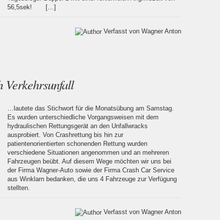
56,5sek! […]
Verfasst von Wagner Anton
 Verkehrsunfall
…lautete das Stichwort für die Monatsübung am Samstag.
Es wurden unterschiedliche Vorgangsweisen mit dem
hydraulischen Rettungsgerät an den Unfallwracks
ausprobiert. Von Crashrettung bis hin zur
patientenorientierten schonenden Rettung wurden
verschiedene Situationen angenommen und an mehreren
Fahrzeugen beübt. Auf diesem Wege möchten wir uns bei
der Firma Wagner-Auto sowie der Firma Crash Car Service
aus Winklarn bedanken, die uns 4 Fahrzeuge zur Verfügung
stellten.
Verfasst von Wagner Anton