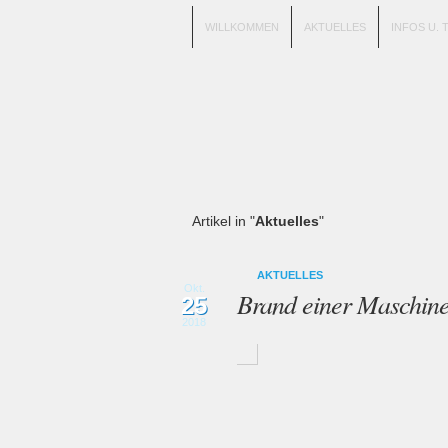
WILLKOMMEN
AKTUELLES
INFOS U. 
Artikel in "
Aktuelles
"
AKTUELLES
Okt.
Brand einer Maschine
25
2018