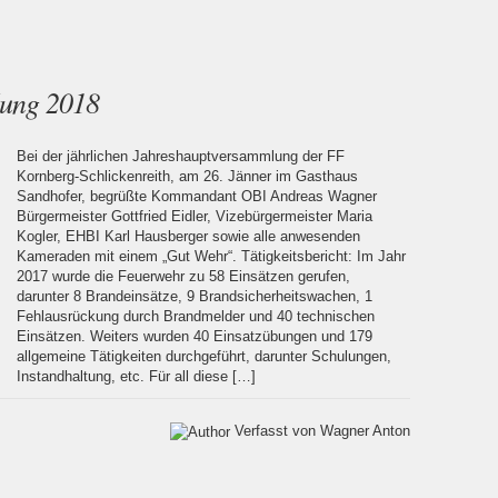
lung 2018
Bei der jährlichen Jahreshauptversammlung der FF
Kornberg-Schlickenreith, am 26. Jänner im Gasthaus
Sandhofer, begrüßte Kommandant OBI Andreas Wagner
Bürgermeister Gottfried Eidler, Vizebürgermeister Maria
Kogler, EHBI Karl Hausberger sowie alle anwesenden
Kameraden mit einem „Gut Wehr“. Tätigkeitsbericht: Im Jahr
2017 wurde die Feuerwehr zu 58 Einsätzen gerufen,
darunter 8 Brandeinsätze, 9 Brandsicherheitswachen, 1
Fehlausrückung durch Brandmelder und 40 technischen
Einsätzen. Weiters wurden 40 Einsatzübungen und 179
allgemeine Tätigkeiten durchgeführt, darunter Schulungen,
Instandhaltung, etc. Für all diese […]
Verfasst von Wagner Anton